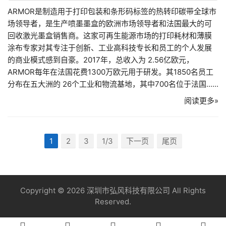
ARMOR是制造用于打印包装和条形码标签的热转印碳带全球市
场领导者，是生产喷墨墨盒的欧洲市场领导者和法国最大的可
回收激光墨盒销售商。这家可再生能源市场的打印耗材和薄膜
涂布专家对其专注于创新、工业高科技专长和员工的个人发展
的商业模式感到自豪。2017年，总收入为 2.56亿欧元，
ARMOR每年在法国花费1300万欧元用于研发。其1850名员工
分布在五大洲的 26个工业和物流基地，其中700名位于法国......
阅读更多»
1
2
3
1/3
下一页
尾页
Copyright © 2026 深圳市弘风科技有限公司 All Rights
Reserved.