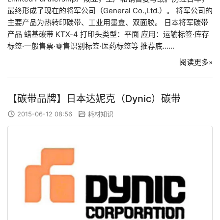
最终形成了现在的将军公司（General Co.,Ltd.）。 将军公司的
主要产品为热转印碳带、工业用墨盒、双面胶。 日本将军碳带
产品 蜡基碳带 KTX-4 打印头类型：平面 应用：运输标签·库存
标签·一般售票·零售识别标签·医药标签等 推荐底......
阅读更多»
【碳带品牌】日本达妮克（Dynic）碳带
2015-06-12 08:56
耗材知识