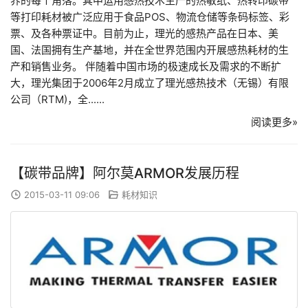
界的每个角落。其中运用感热技术生产的热敏纸、热转印碳带
等打印耗材被广泛应用于食品POS、物流仓储等条码标签、彩
票、及各种票证中。目前为止，理光的感热产品在日本、美
国、法国拥有生产基地，并在全世界范围内开展感热耗材的生
产和销售业务。 伴随着中国市场的极速成长及需求的不断扩
大，理光集团于2006年2月成立了理光感热技术（无锡）有限
公司（RTM)，全......
阅读更多»
【碳带品牌】阿尔莫ARMOR发展历程
2015-03-11 09:06
耗材知识