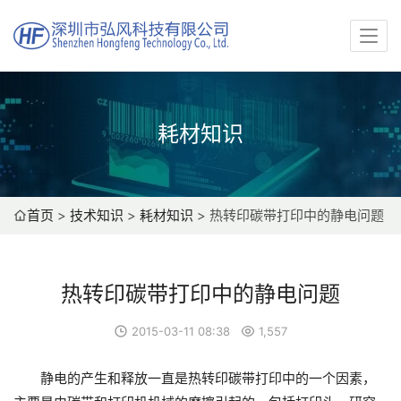
耗材知识
首页
>
技术知识
>
耗材知识
>
热转印碳带打印中的静电问题
热转印碳带打印中的静电问题
2015-03-11 08:38
1,557
静电的产生和释放一直是热转印碳带打印中的一个因素，