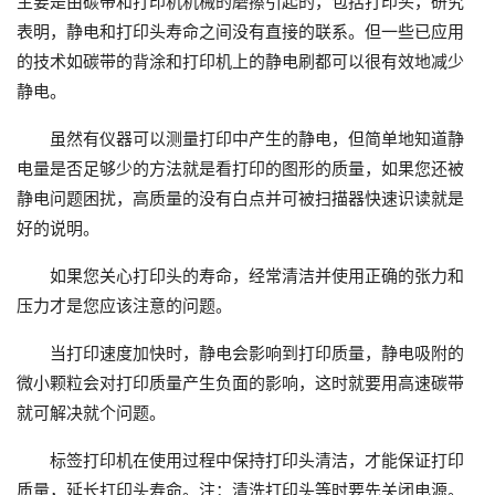
主要是由碳带和打印机机械的磨擦引起的，包括打印头，研究
表明，静电和打印头寿命之间没有直接的联系。但一些已应用
的技术如碳带的背涂和打印机上的静电刷都可以很有效地减少
静电。
虽然有仪器可以测量打印中产生的静电，但简单地知道静
电量是否足够少的方法就是看打印的图形的质量，如果您还被
静电问题困扰，高质量的没有白点并可被扫描器快速识读就是
好的说明。
如果您关心打印头的寿命，经常清洁并使用正确的张力和
压力才是您应该注意的问题。
当打印速度加快时，静电会影响到打印质量，静电吸附的
微小颗粒会对打印质量产生负面的影响，这时就要用高速碳带
就可解决就个问题。
标签打印机在使用过程中保持打印头清洁，才能保证打印
质量，延长打印头寿命。注：清洗打印头等时要先关闭电源。