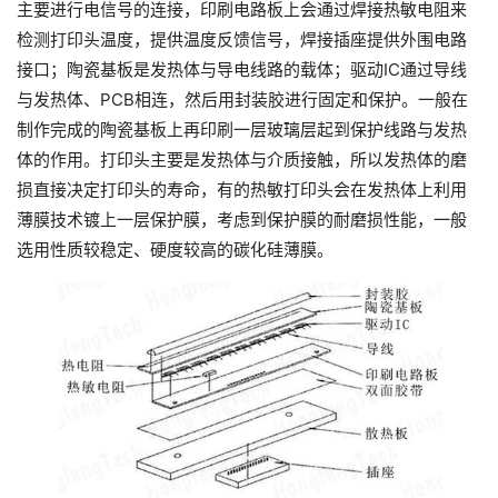
主要进行电信号的连接，印刷电路板上会通过焊接热敏电阻来
检测打印头温度，提供温度反馈信号，焊接插座提供外围电路
接口；陶瓷基板是发热体与导电线路的载体；驱动IC通过导线
与发热体、PCB相连，然后用封装胶进行固定和保护。一般在
制作完成的陶瓷基板上再印刷一层玻璃层起到保护线路与发热
体的作用。打印头主要是发热体与介质接触，所以发热体的磨
损直接决定打印头的寿命，有的热敏打印头会在发热体上利用
薄膜技术镀上一层保护膜，考虑到保护膜的耐磨损性能，一般
选用性质较稳定、硬度较高的碳化硅薄膜。