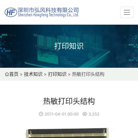
打印知识
首页
>
技术知识
>
打印知识
>
热敏打印头结构
热敏打印头结构
2011-04-01 00:00
3,252