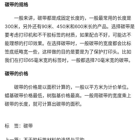
碳带的规格
一般来讲，碳带都是成固定长度的，一般最常用的长度是
300米，另外还有90米、450米和600米长的产品。选择碳带是
要考虑打印机和不干胶标签的材质，如果配合不好，可能达不
能理想的打印效果。在选择碳带时，一般碳带的宽度都会比标
签底纸略宽一些，这样做的目的是要是为了保护打印头。比如
我们在打印65毫米宽的标签时，一般都选择70毫米宽的碳带。
碳带的价格
碳带的价格是以面积计算的，一般以平方米为计价单位。
蜡基碳带价格最低，树脂基价格最高。一般用碳带的宽度乘上
碳带的长度，就可计算出碳带的面积。
标 签：
碳带
上一篇：
不干胶标签材料的选择与采购