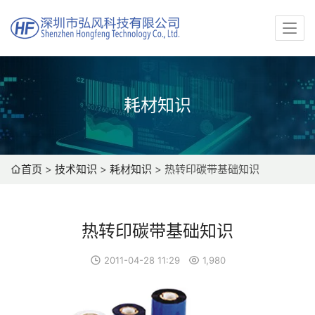
耗材知识
首页
>
技术知识
>
耗材知识
>
热转印碳带基础知识
热转印碳带基础知识
2011-04-28 11:29
1,980