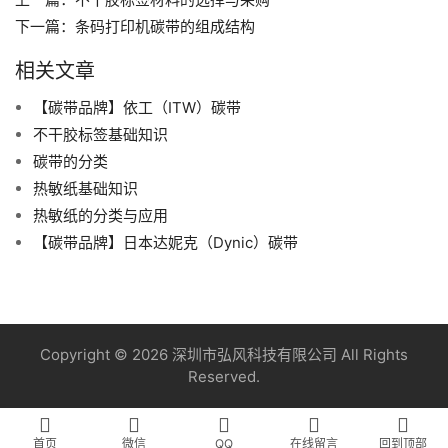
下一篇：
条码打印机碳带的组成结构
相关文章
【碳带品牌】依工（ITW）碳带
不干胶标签基础知识
碳带的分类
热敏纸基础知识
热敏纸的分类与应用
【碳带品牌】日本达妮克（Dynic）碳带
Copyright © 2026 深圳市弘风科技有限公司 All Rights
Reserved.
首页
微信
QQ
在线留言
回到顶部