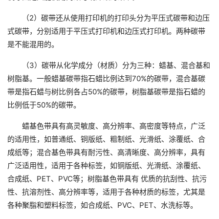
（2）碳带还从使用打印机的打印头分为平压式碳带和边压
式碳带，分别适用于平压式打印机和边压式打印机。两种碳带
是不能混用的。
（3）碳带从化学成分（材质）分为三种：蜡基、混合基和
树脂基。一般蜡基碳带指石蜡比例达到70%的碳带，混合基碳
带是指石蜡与树比例各占50%的碳带，树脂基碳带是指石蜡的
比例低于50%的碳带。
蜡基色带具有高灵敏度、高分辨率、高密度等特点，广泛
的适用性，如普通纸、铜版纸、粗制纸、光滑纸、涂覆纸、合
成纸等；混合基色带具有耐污性、高清晰度、高分辨率，具有
广泛适用性，适用于各种标签，如铜版纸、光滑纸、涂覆纸、
合成纸、PET、PVC等；树脂基色带具有 优质的抗刮性、抗污
性、抗溶剂性、高分辨率等，适用于各种材质的标签，尤其是
各种聚脂和塑料标签，如合成纸、PVC、PET、水洗标等。