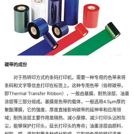
碳带的成份
对于热转印方式的条码打印机，需要一种专用的色带来将
条码和文字等信息打印在标签上。这种专用色带（俗称碳带，
即Thermal Transfer Ribbon），一般由基膜、耐热涂层、油墨
涂层等三部分组成。基膜是色带的载体，一般选用4.5μm厚的
聚酯薄膜，它的强度、厚度直接影响碳带的延伸率和应用领
域；耐热涂层主要作用是隔热、减小摩擦、减少打印头沾附灰
尘，能够保护打印头，延长打印头的寿命；油墨涂层由颜料、
树脂、蜡、添加剂等多种成分构成，它影响色带的转印温度、