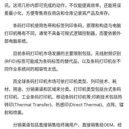
讯。这项几秒内即可完成的动作，不仅能提高效率，还能将误
差最小化，方便零售商在商店和仓库记录其产品及库存。
条码打印机使用色带和标签列印条码，原理和构造与电脑
打印机略有不同，通常不具备可程式逻辑控制器，而要依赖外
部电脑系统。
目前条码打印机市场发展的主要限制包括，无线射频识别
(RFID)标签可能成为条码标签的替代品，以及条码打印机在不
同作业系统间的相容性太低。
而全球条码打印机市场可依打印机类型、列印技术、耗
材、用途、分销渠道和区域来分类。打印机类型包括台式条码
打印机、工业条码打印机、移动条码打印机等;印刷技术包括热
转印(Thermal Transfer)、热感印(Direct Thermal)、点阵、镭
射和喷墨。
分销渠道包括直接销售给终端用户、直接销售给OEM、经