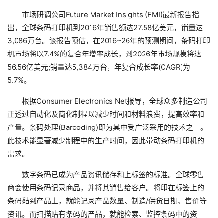
市场研调公司Future Market Insights (FMI)最新报告指
出，全球条码打印机到2016年销售额达27.58亿美元，销量达
3,086万台。该报告预估，在2016~26年的预测期间，条码打印
机市场将以7.4%的复合年增率成长，到2026年市场规模将达
56.56亿美元;销量达5,384万台，年复合成长率(CAGR)为
5.7%。
根据Consumer Electronics Net报导，全球众多制造公司
正透过自动化及简化制程以减少时间和材料浪费，提高效率和
产量。条码处理(Barcoding)即为其中受广泛采用的技术之一。
此技术能显著减少制程中的生产时间，因此带动条码打印机的
需求。
数字条码已成为产品资讯储存和上标签的标准。全球零售
商会使用条码记录商品，并将其销售给客户。将印在标签上的
条码黏到产品上，就能记录产品数量、制造/供货日期、售价等
资讯。而扫描贴有条码的产品，就能检索、监控条码中的资