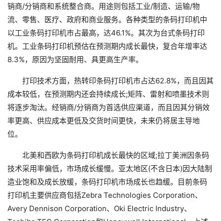
销商/分销商和系统整合商。用途则包括工业/制造、运输/物
流、零售、医疗、政府和商业服务。各种类型的条码打印机中
以工业条码打印机市占最高，达46.1%。其次为台式条码打印
机。工业条码打印机预估在预测期内成长最快，复合年增率达
8.3%，原因为坚固耐用、具更高生产率。
打印技术方面，热转印条码打印机市占达62.8%，而且因其
成本较低，在预测期内还会持续成长;矩阵、雷射和喷墨技术则
将逐步淘汰。经销商/分销商为首选供应渠道，而且因其分销效
率更高、供应成本更低及交货时间更快，未来仍将居主导地
位。
北美和西欧为条码打印机成长最快的区域;拉丁美洲因条码
技术采用率偏低，市场成长缓慢。亚太地区(不含日本)因大陆制
造业饱和及成长放缓，条码打印机市场成长也趋缓。目前条码
打印机主要供应商包括Zebra Technologies Corporation、
Avery Dennison Corporation、Oki Electric Industry、