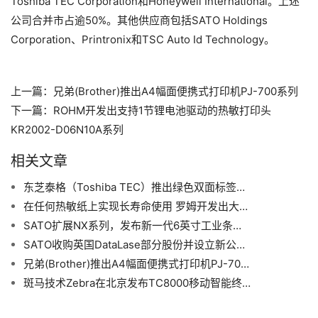
Toshiba TEC Corporation和Honeywell International。上述
公司合并市占逾50%。其他供应商包括SATO Holdings 
Corporation、Printronix和TSC Auto Id Technology。
上一篇：
兄弟(Brother)推出A4幅面便携式打印机PJ-700系列
下一篇：
ROHM开发出支持1节锂电池驱动的热敏打印头
KR2002-D06N10A系列
相关文章
东芝泰格（Toshiba TEC）推出绿色双面标签打印机DB-EA4D
在任何热敏纸上实现长寿命使用 罗姆开发出大幅提高了耐磨性的热敏打印头
SATO扩展NX系列，发布新一代6英寸工业条码打印机
SATO收购英国DataLase部分股份并设立新公司 为亚洲引进革命性激光标码技术
兄弟(Brother)推出A4幅面便携式打印机PJ-700系列
斑马技术Zebra在北京发布TC8000移动智能终端