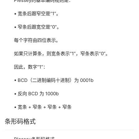
Plessey的基本编码规则是：
• 宽条后跟窄空是“1”。
• 窄条后跟宽空是“0”。
每个字符由四位表示。
如果只计算条，则宽条表示“1”，窄条表示“0”。
因此，数字“1”：
• BCD（二进制编码十进制）为 0001b
• 反向 BCD 为 1000b
• 宽条 + 窄条 + 窄条 + 窄条
条形码格式