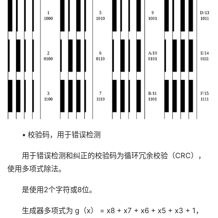
• 校验码，用于错误检测
用于错误检测和纠正的校验码为循环冗余校验（CRC），
使用多项式除法。
是使用2个字符或8位。
生成器多项式为 g（x） = x8 + x7 + x6 + x5 + x3 + 1，