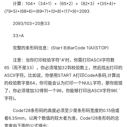
计算：104+（34*1）+（65*2）+（82*3）+(35*4)+
(79*5)+(68*6)+(69*7)+(0*8)+(17*9)=2093
2093/103=20余33
33=A
完整的条形码信息：(Start B)BarCode 1(A)(STOP)
注意：当你打印校验字符“A”时，你需打印ASCII字符数
65（而不是33），你必须增加32到校验数上，然后找出打印的
ASCII字符。比如说，你使用START A打印CodeA条码,计算出
的校验数字是64，你可能会认为打印一个NULL字符，那你就错
了，你必须增加32得到一个96，你能够打印出ASCII字符96( `
字符)。
Code128条形码的高度必须至少是条形码宽度的0.15倍或
者6.35mm，以两个数值的较大者为准，Code128条形码的总
宽度由下面的公式得出：