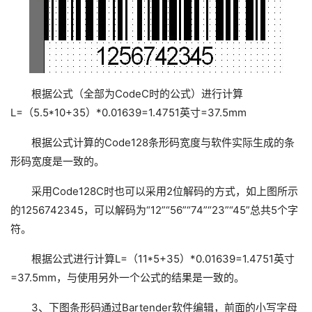
根据公式（全部为CodeC时的公式）进行计算
L=（5.5*10+35）*0.01639=1.4751英寸=37.5mm
根据公式计算的Code128条形码宽度与软件实际生成的条
形码宽度是一致的。
采用Code128C时也可以采用2位解码的方式，如上图所示
的1256742345，可以解码为“12”“56”“74”“23”“45”总共5个字
符。
根据公式进行计算L=（11*5+35）*0.01639=1.4751英寸
=37.5mm，与使用另外一个公式的结果是一致的。
3、下图条形码通过Bartender软件编辑，前面的小写字母