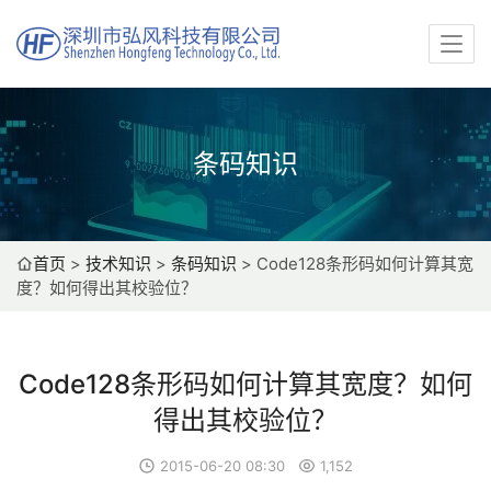
条码知识
首页
>
技术知识
>
条码知识
>
Code128条形码如何计算其宽
度？如何得出其校验位？
Code128条形码如何计算其宽度？如何
得出其校验位？
2015-06-20 08:30
1,152