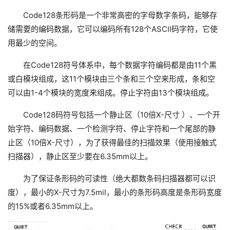
Code128条形码是一个非常高密的字母数字条码，能够存
储需要的编码数据，它可以编码所有128个ASCII码字符，它使
用最少的空间。
在Code128符号体系中，每个数据字符编码都是由11个黑
或白模块组成，这11个模块由三个条和三个空来形成，条和空
可以由1-4个模块的宽度来组成。停止字符由13个模块组成。
Code128码符号包括一个静止区（10倍X-尺寸 ）、一个开
始字符、编码数据、一个检测字符、停止字符和一个尾部的静
止区（10倍X-尺寸），为了获得最佳的扫描效果（使用接触式
扫描器），静止区至少要在6.35mm以上。
为了保证条形码的可读性（绝大都数条码扫描器都可以识
度），最小的X-尺寸为7.5mil，最小的条形码高度是条形码宽度
的15%或者6.35mm以上。