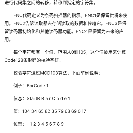
进行代码集之间的转移，转移到指定的字符集。
FNC代码定义为条码扫描器的指示。FNC1是保留供将来使
用。FNC2告诉读取器去存储读取的数据和传输它。FNC3是保
留读码器初始化和其他读码器功能。FNC4是保留为未来的应
用。
每个字符都有一个值，范围从0到105，这个值被用来计算
Code128条形码的校验字符。
校验字符通过MOD103算法，下面举例说明：
例子：BarCode 1 
信息：StartB B a r C o d e 1
值：104 34 65 82 35 79 68 69 0 17
位置：- 1 2 3 4 5 6 7 8 9