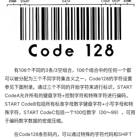
有106个不同的3条/3空组合，106个组合中的任何一个都
可以被分配为三个不同字符集含义之一，Code128的字符设置
参见下面附录。通过三个不同的开始字符来进行标识，START 
CodeA允许所有的键盘字符+控制字符和特殊字符进行编码，
START CodeB包括所有标准字母数字键盘字符+小写字母和特
殊字符，START CodeC包括一个100位数字（00～99），可用
于编码数字数据的密度压缩。
在Code128条形码内，可以通过特殊的字符代码和SHIFT