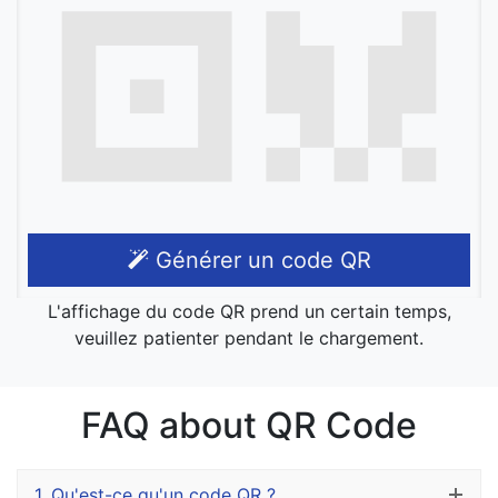
Générer un code QR
L'affichage du code QR prend un certain temps,
veuillez patienter pendant le chargement.
FAQ about QR Code
1.
Qu'est-ce qu'un code QR ?