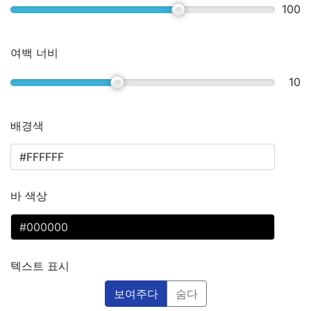
100
여백 너비
10
배경색
바 색상
텍스트 표시
보여주다
숨다