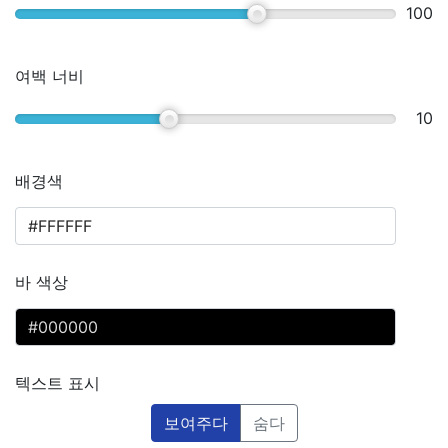
100
여백 너비
10
배경색
바 색상
텍스트 표시
보여주다
숨다