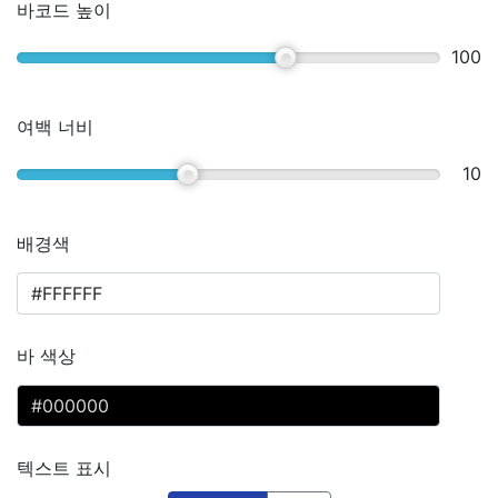
바코드 높이
100
여백 너비
10
배경색
바 색상
텍스트 표시