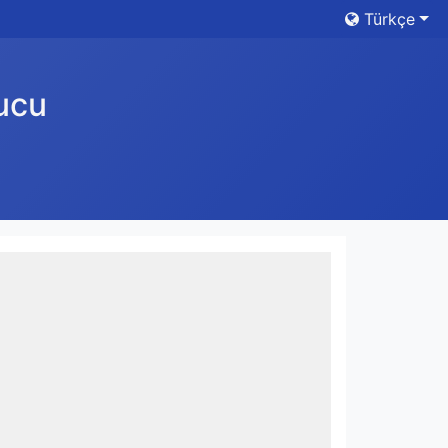
Türkçe
ucu