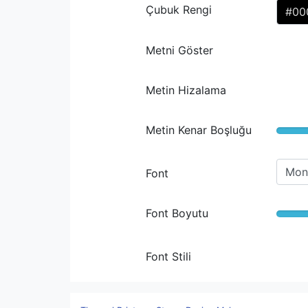
Çubuk Rengi
Metni Göster
Metin Hizalama
Metin Kenar Boşluğu
Font
Font Boyutu
Font Stili