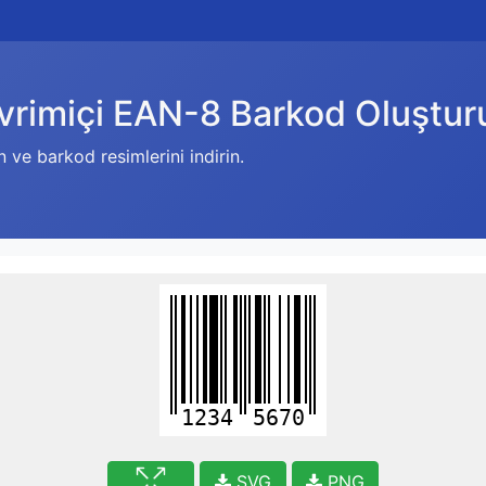
vrimiçi EAN-8 Barkod Oluştur
 ve barkod resimlerini indirin.
1234
5670
SVG
PNG