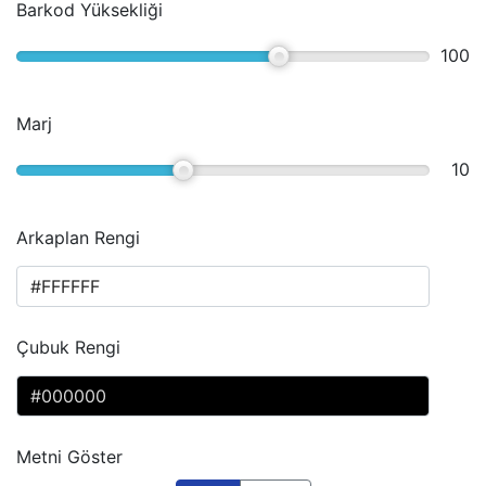
Barkod Yüksekliği
100
Marj
10
Arkaplan Rengi
Çubuk Rengi
Metni Göster