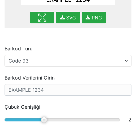
SVG
PNG
Barkod Türü
Barkod Verilerini Girin
Çubuk Genişliği
2