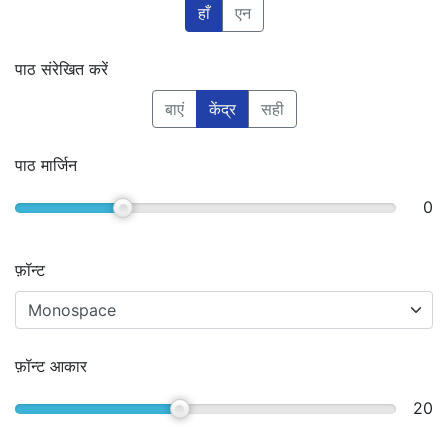
हाँ
एन
पाठ संरेखित करें
बाएं
केंद्र
सही
पाठ मार्जिन
0
फ़ॉन्ट
फ़ॉन्ट आकार
20