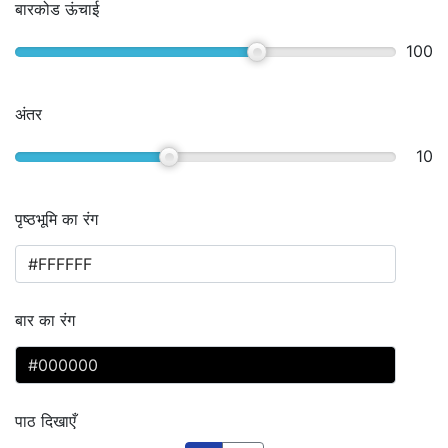
बारकोड ऊंचाई
100
अंतर
10
पृष्ठभूमि का रंग
बार का रंग
पाठ दिखाएँ