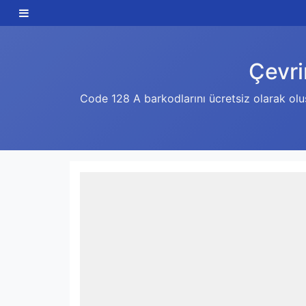
Çevri
Code 128 A barkodlarını ücretsiz olarak oluş