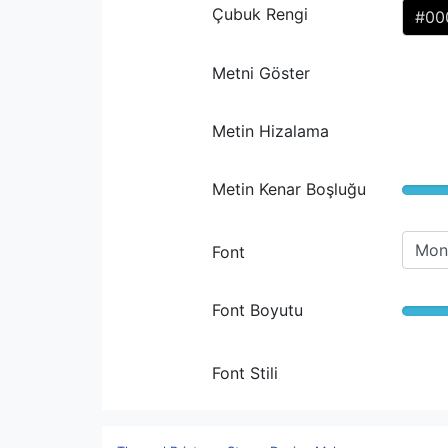
Çubuk Rengi
Metni Göster
Metin Hizalama
Metin Kenar Boşluğu
Font
Font Boyutu
Font Stili