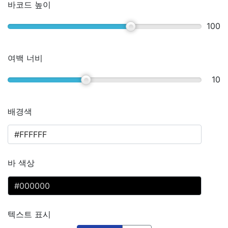
바코드 높이
100
여백 너비
10
배경색
바 색상
텍스트 표시